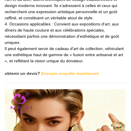
design moderne innovant. Ils s’adressent à celles et ceux qui
recherchent une expression artistique personnelle et un goût
raffiné, et constituent un véritable atout de style.
4. Occasions applicables : Convient aux expositions d'art, aux
dîners de haute couture et aux célébrations spéciales,
nécessitant parfois une démonstration d'esthétique et de goût
uniques.
Il peut également servir de cadeau d'art de collection, véhiculant
une esthétique haut de gamme de « fusion entre artisanat et art
», et reflétant la vision unique du donateur.
obtenir un devis?
Envoyer enquête maintenant