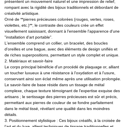
présentent un mouvement naturel et une impression de relief,
rompant avec la rigidité des bijoux traditionnels et débordant de
créativité artistique.
Orné de **pierres précieuses colorées (rouges, vertes, roses,
violettes, etc.)**, le contraste des couleurs crée un effet
visuellement saisissant, donnant à l'ensemble l'apparence d'une
"installation d'art portable".
L'ensemble comprend un collier, un bracelet, des boucles
d'oreilles et une bague, avec des éléments de design unifiés et
de riches superpositions, permettant un style complet et unique.
2. Matériaux et savoir-faire
Le corps principal bénéficie d'un procédé de plaquage or, alliant
un toucher luxueux à une résistance à l'oxydation et à l'usure,
conservant ainsi son éclat même après une utilisation prolongée.
Le savoir-faire de base réside dans un tissage de métal
complexe, chaque texture témoignant de l'expertise exquise des
artisans ; le sertissage des pierres précieuses est sûr et précis,
permettant aux pierres de couleur de se fondre parfaitement
dans le métal tissé, révélant une qualité dans les moindres
détails.
3. Positionnement stylistique : Ces bijoux créatifs, à la croisée de
l’art et du luxe, allient techniques de tissage traditionnelles et