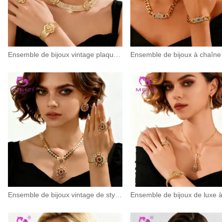
Ensemble de bijoux vintage plaqués or sur le thème des roses
Ensemble de bijoux vintage de style cour plaqué or avec pierres précieuses