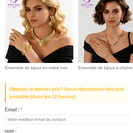
Ensemble de bijoux en métal tressé avec boucles - une touche de luxe
Obtenez le dernier prix? Nous répondrons dès que
possible (dans les 12 heures)
Email :
*
nom :