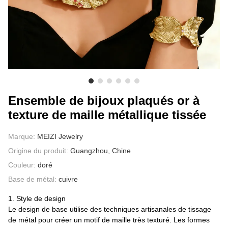
À PROPOS DE NOUS
Ensemble de bijoux plaqués or à
texture de maille métallique tissée
Marque:
MEIZI Jewelry
Origine du produit:
Guangzhou, Chine
Couleur:
doré
Base de métal:
cuivre
1. Style de design
Le design de base utilise des techniques artisanales de tissage
de métal pour créer un motif de maille très texturé. Les formes